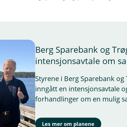
Berg Sparebank og Trø
intensjonsavtale om 
Styrene i Berg Sparebank og 
inngått en intensjonsavtale og
forhandlinger om en mulig s
Les mer om planene