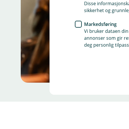
Disse informasjonska
sikkerhet og grunnle
Markedsføring
Vi bruker dataen din
annonser som gir resu
deg personlig tilpass