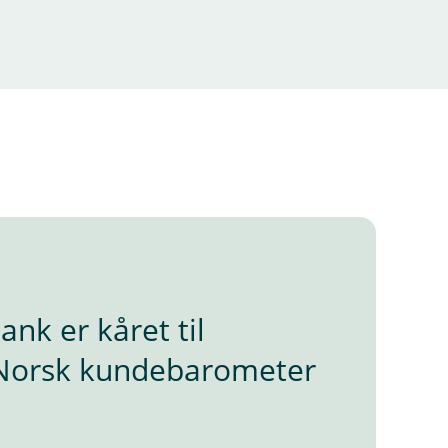
nk er kåret til
 Norsk kundebarometer