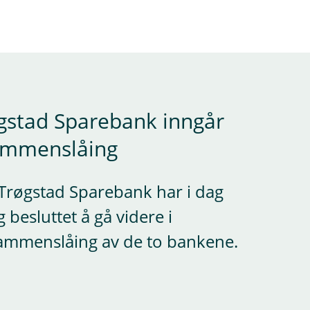
gstad Sparebank inngår
sammenslåing
Trøgstad Sparebank har i dag
 besluttet å gå videre i
ammenslåing av de to bankene.