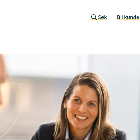
Søk
Bli kunde