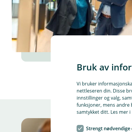
Bruk av info
Vi bruker informasjonskap
nettleseren din. Disse br
innstillinger og valg, 
funksjoner, mens andre b
samtykket ditt. Les mer 
Strengt nødvendige 