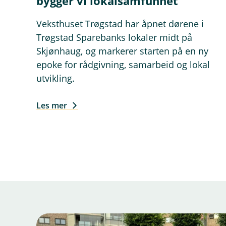
bygger vi lokalsamfunnet
Veksthuset Trøgstad har åpnet dørene i
Trøgstad Sparebanks lokaler midt på
Skjønhaug, og markerer starten på en ny
epoke for rådgivning, samarbeid og lokal
utvikling.
Les mer