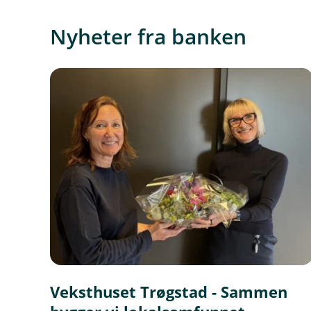
Nyheter fra banken
Veksthuset Trøgstad - Sammen