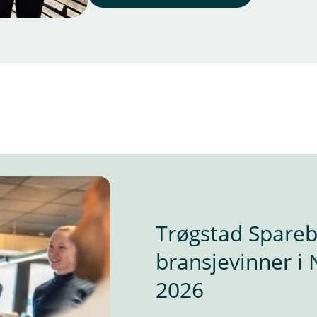
Trøgstad Spareba
bransjevinner i
2026