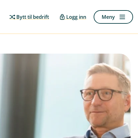
Bytt til bedrift
Logg inn
Meny