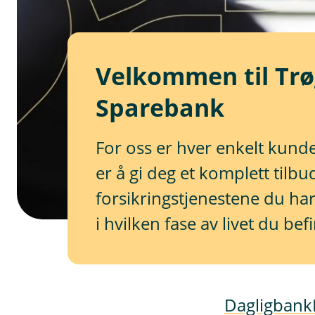
Velkommen til Tr
Sparebank
For oss er hver enkelt kunde 
er å gi deg et komplett tilb
forsikringstjenestene du har
i hvilken fase av livet du bef
Dagligbank