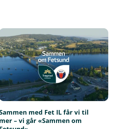
Sammen med Fet IL får vi til
mer – vi går «Sammen om
Fetsund»