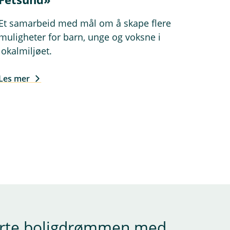
Et samarbeid med mål om å skape flere
muligheter for barn, unge og voksne i
lokalmiljøet.
Les mer
serte boligdrømmen med