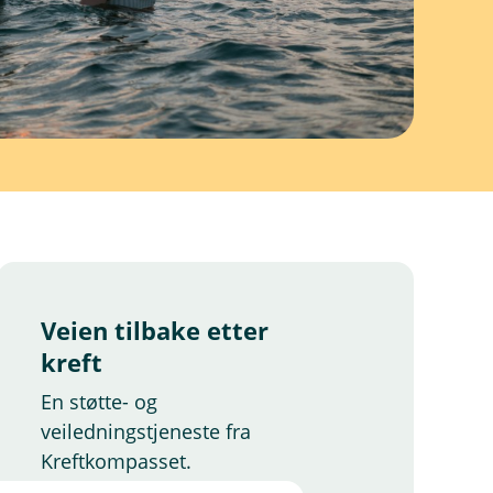
Veien tilbake etter
kreft
En støtte- og
veiledningstjeneste fra
Kreftkompasset.