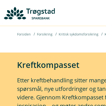
H
o
p
p
i
Forsiden
Forsikring
Kritisk sykdomsforsikring
n
n
h
Kreftkompasset
o
d
Etter kreftbehandling sitter mang
e
spørsmål, nye utfordringer og ta
t
videre. Gjennom Kreftkompasset f
inspirasjon – og møter andre som