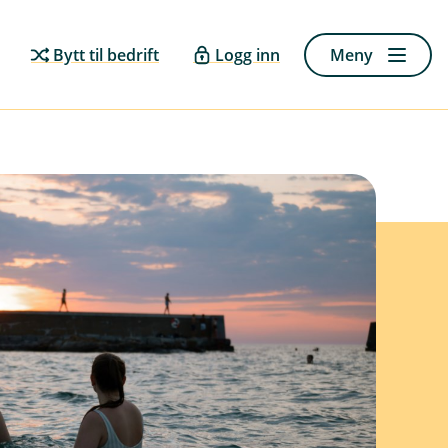
Bytt til bedrift
Logg inn
Meny