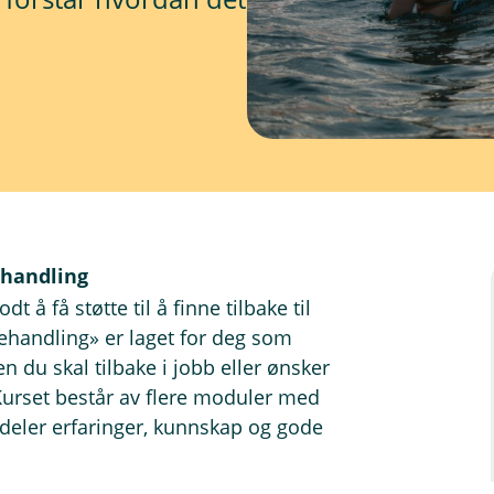
ehandling
 å få støtte til å finne tilbake til
behandling» er laget for deg som
n du skal tilbake i jobb eller ønsker
urset består av flere moduler med
 deler erfaringer, kunnskap og gode