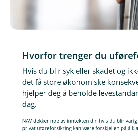
Hvorfor trenger du uføref
Hvis du blir syk eller skadet og i
det få store økonomiske konsekve
hjelper deg å beholde levestandar
dag.
NAV dekker noe av inntekten din hvis du blir varig
privat uføreforsikring kan være forskjellen på å kla