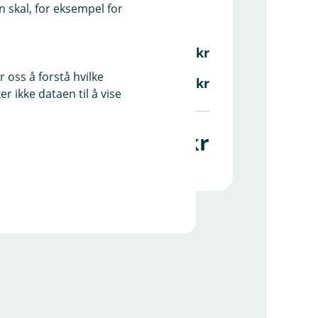
 skal, for eksempel for
50 000 kr
 oss å forstå hvilke
33 000 kr
r ikke dataen til å vise
17 000 kr