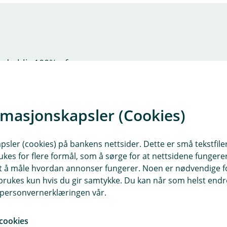
s du blir 100% ufør
rmasjonskapsler (Cookies)
sler (cookies) på bankens nettsider. Dette er små tekstfile
ukes for flere formål, som å sørge for at nettsidene fungerer
samt å måle hvordan annonser fungerer. Noen er nødvendige 
rukes kun hvis du gir samtykke. Du kan når som helst endre 
i personvernerklæringen vår.
cookies