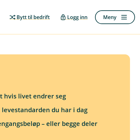
Bytt til bedrift
Logg inn
Meny
 hvis livet endrer seg
 levestandarden du har i dag
engangsbeløp – eller begge deler