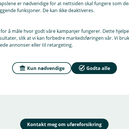
pslene er nødvendige for at nettsiden skal fungere som den
ggende funksjoner. De kan ikke deaktiveres.
 for å måle hvor godt våre kampanjer fungerer. Dette hjelper
ygd fra NAV)
ltater, slik at vi kan forbedre markedsføringen vår. Vi bruke
ede annonser eller til retargeting.
Kun nødvendige
Godta alle
Kontakt meg om uføreforsikring