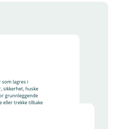
r som lagres i
, sikkerhet, huske
for grunnleggende
eller trekke tilbake