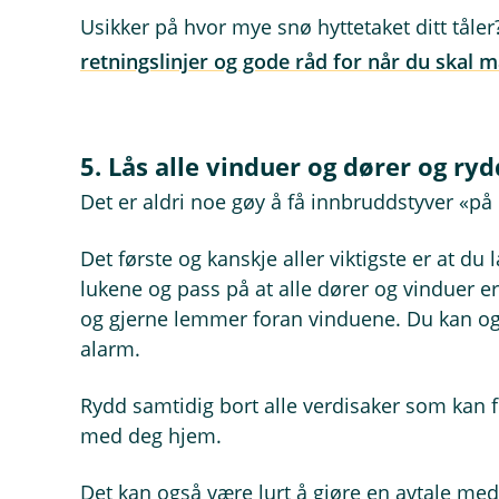
Usikker på hvor mye snø hyttetaket ditt tåle
retningslinjer og gode råd for når du skal m
5. Lås alle vinduer og dører og ry
Det er aldri noe gøy å få innbruddstyver «på 
Det første og kanskje aller viktigste er at du 
lukene og pass på at alle dører og vinduer er
og gjerne lemmer foran vinduene. Du kan og
alarm.
Rydd samtidig bort alle verdisaker som kan fr
med deg hjem.
Det kan også være lurt å gjøre en avtale med