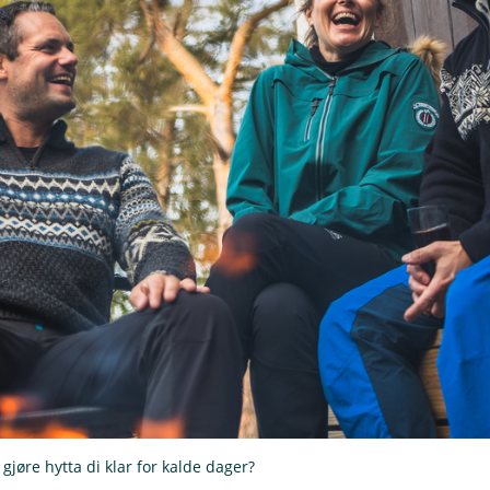
 gjøre hytta di klar for kalde dager?