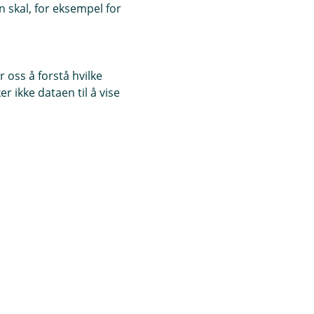
 skal, for eksempel for
 oss å forstå hvilke
r ikke dataen til å vise