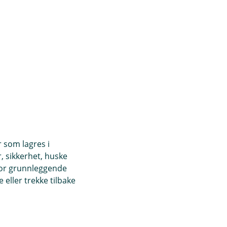
r som lagres i
, sikkerhet, huske
for grunnleggende
eller trekke tilbake