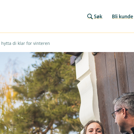
Søk
Bli kunde
 hytta di klar for vinteren