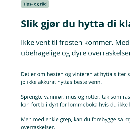
Tips- og råd
Slik gjør du hytta di k
Ikke vent til frosten kommer. Med
ubehagelige og dyre overraskelser
Det er om høsten og vinteren at hytta sliter 
jo ikke akkurat hyttas beste venn.
Sprengte vannrør, mus og rotter, tak som r
kan fort bli dyrt for lommeboka hvis du ikke 
Men med enkle grep, kan du forebygge så m
overraskelser.