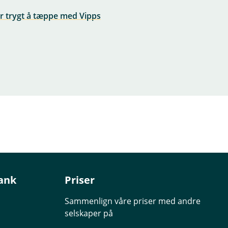
er trygt å tæppe med Vipps
ank
Priser
Sammenlign våre priser med andre
selskaper på