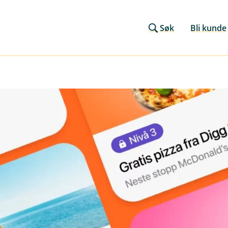
Søk
Bli kunde