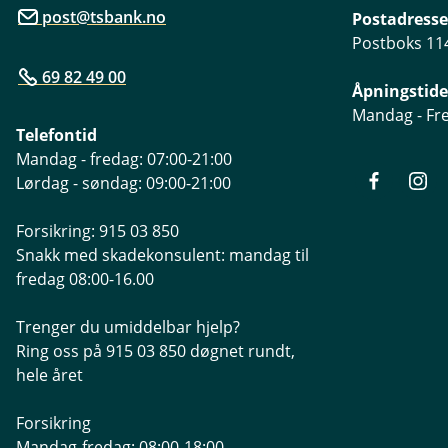
post@tsbank.no
Postadresse
Postboks 114
69 82 49 00
Åpningstide
Mandag - Fre
Telefontid
Mandag - fredag: 07:00-21:00
Lørdag - søndag: 09:00-21:00
Forsikring: 915 03 850
Snakk med skadekonsulent: mandag til
fredag 08:00-16.00
Trenger du umiddelbar hjelp?
Ring oss på 915 03 850 døgnet rundt,
hele året
Forsikring
Mandag-fredag: 08:00-18:00