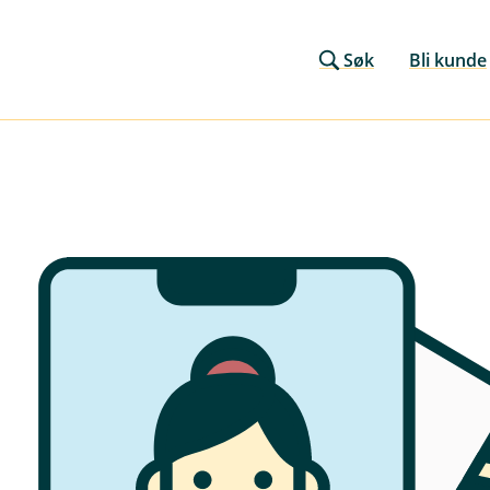
Søk
Bli kunde