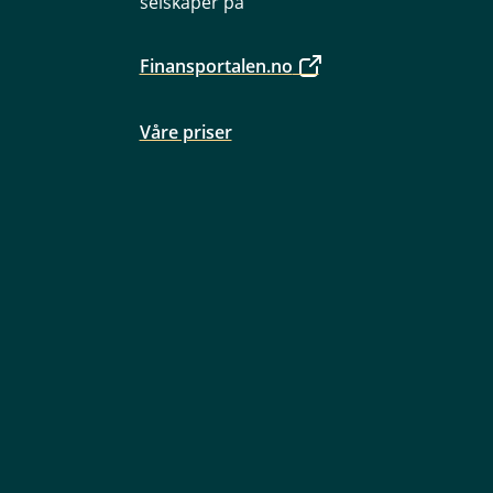
selskaper på
Finansportalen.no
Våre priser