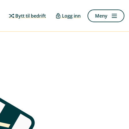
Bytt til bedrift
Logg inn
Meny