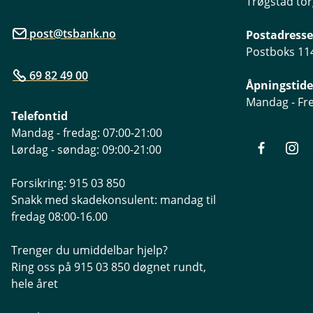
Trøgstad tor
post@tsbank.no
Postadresse
Postboks 114
69 82 49 00
Åpningstide
Mandag - Fre
Telefontid
Mandag - fredag: 07:00-21:00
Lørdag - søndag: 09:00-21:00
Forsikring: 915 03 850
Snakk med skadekonsulent: mandag til
fredag 08:00-16.00
Trenger du umiddelbar hjelp?
Ring oss på 915 03 850 døgnet rundt,
hele året