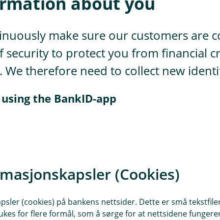
rmation about you
nuously make sure our customers are corr
of security to protect you from financial
. We therefore need to collect new ident
y using the BankID-app
rmasjonskapsler (Cookies)
sler (cookies) på bankens nettsider. Dette er små tekstfile
ukes for flere formål, som å sørge for at nettsidene fungerer
d your passport or identity card