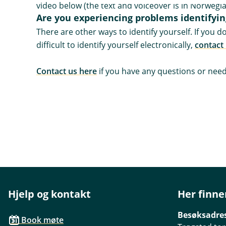
video below (the text and voiceover is in Norwegi
Are you experiencing problems identifyin
There are other ways to identify yourself. If you d
difficult to identify yourself electronically,
contact
Contact us here
if you have any questions or need
Hjelp og kontakt
Her finne
Besøksadre
Book møte