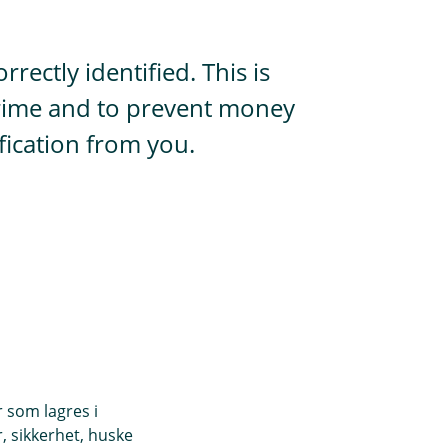
ectly identified. This is
 crime and to prevent money
ification from you.
r som lagres i
, sikkerhet, huske