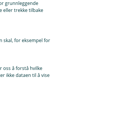
for grunnleggende
eller trekke tilbake
 skal, for eksempel for
 oss å forstå hvilke
r ikke dataen til å vise