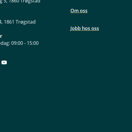
g 5, 1860 Trøgstad
Om oss
, 1861 Trøgstad
Jobb hos oss
r
dag: 09:00 - 15:00