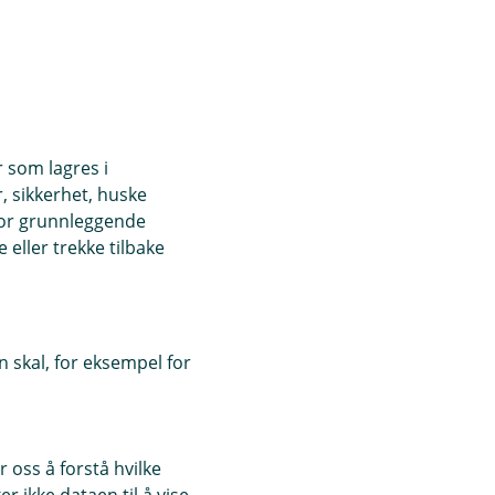
r som lagres i
, sikkerhet, huske
for grunnleggende
eller trekke tilbake
 skal, for eksempel for
 oss å forstå hvilke