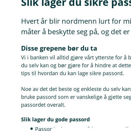
Slik lager du sikre pa
Hvert år blir nordmenn lurt for mi
måter å beskytte seg på, og det er
Disse grepene bør du ta
Vi i banken vil alltid gjøre vårt ytterste for 
du selv kan og bør gjøre for å hindre at dette
tips til hvordan du kan lage sikre passord.
Noe av det det beste og enkleste du selv kan 
bruke passord som er vanskelige å gjette se
passordet overalt.
Slik lager du gode passord
Passordet bør være så langt som mulig,