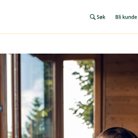
Søk
Bli kunde