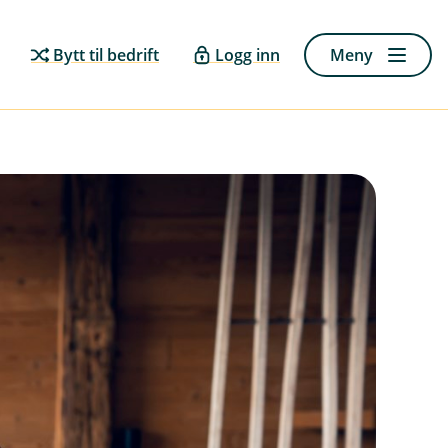
Bytt til bedrift
Logg inn
Meny