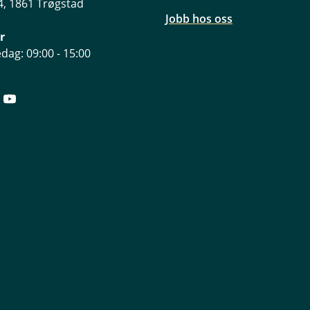
, 1861 Trøgstad
Jobb hos oss
r
dag: 09:00 - 15:00