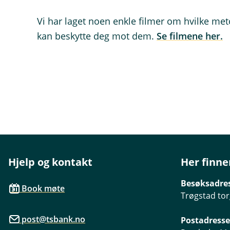
Vi har laget noen enkle filmer om hvilke me
kan beskytte deg mot dem.
Se filmene her.
Hjelp og kontakt
Her finne
Besøksadre
Book møte
Trøgstad tor
post@tsbank.no
Postadresse