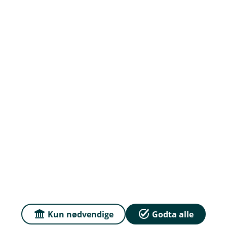
Om oss
Jobb hos oss
Priser
Sammenlign våre priser med andre selskaper på
Finansportalen.no
Våre priser
Personvern og informasjonskapsler
Sikkerhet og antihvitvask
Kun nødvendige
Godta alle