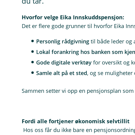
du tar.
Hvorfor velge Eika Innskuddspensjon:
Det er flere gode grunner til hvorfor Eika In
Personlig rådgivning
til både leder og
Lokal forankring hos banken som kjen
Gode digitale verktøy
for oversikt og k
Samle alt på et sted
, og se muligheter 
Sammen setter vi opp en pensjonsplan som p
Fordi alle fortjener økonomisk selvtillit
Hos oss får du ikke bare en pensjonsordning