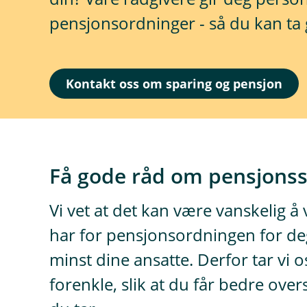
pensjonsordninger - så du kan ta 
Kontakt oss om sparing og pensjon
Få gode råd om pensjons
Vi vet at det kan være vanskelig å 
har for pensjonsordningen for deg
minst dine ansatte. Derfor tar vi os
forenkle, slik at du får bedre over