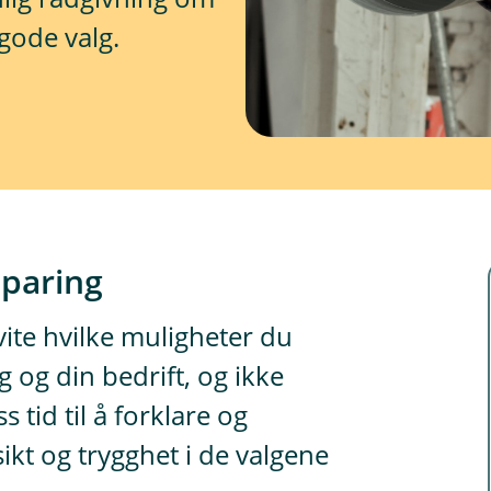
gode valg.
sparing
vite hvilke muligheter du
 og din bedrift, og ikke
s tid til å forklare og
sikt og trygghet i de valgene