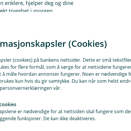
n enklere, hjelper deg og dine
 økt trygghet i morgen.
rmasjonskapsler (Cookies)
sler (cookies) på bankens nettsider. Dette er små tekstfile
ukes for flere formål, som å sørge for at nettsidene fungerer
samt å måle hvordan annonser fungerer. Noen er nødvendige 
rukes kun hvis du gir samtykke. Du kan når som helst endre 
i personvernerklæringen vår.
cookies
pslene er nødvendige for at nettsiden skal fungere som den
ggende funksjoner. De kan ikke deaktiveres.