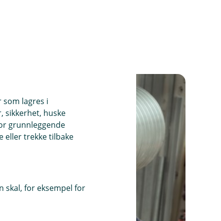
r som lagres i
, sikkerhet, huske
for grunnleggende
eller trekke tilbake
 skal, for eksempel for