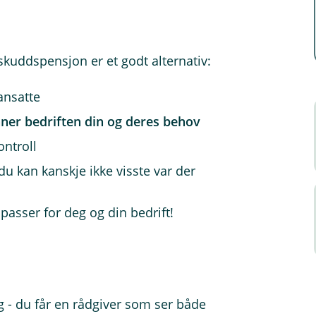
nskuddspensjon er et godt alternativ:
 ansatte
ner bedriften din og deres behov
ontroll
du kan kanskje ikke visste var der
asser for deg og din bedrift!
 - du får en rådgiver som ser både