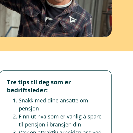
Tre tips til deg som er
bedriftsleder:
Snakk med dine ansatte om
pensjon
Finn ut hva som er vanlig å spare
til pensjon i bransjen din
Vær en attraktiv arbeidsplass ved