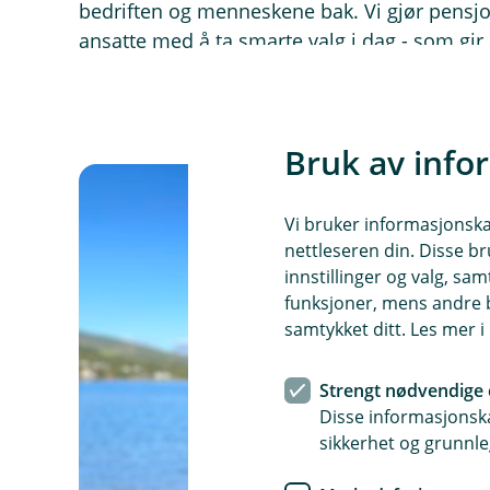
bedriften og menneskene bak. Vi gjør pensjo
ansatte med å ta smarte valg i dag - som gir
Bruk av info
Vi bruker informasjonskap
nettleseren din. Disse br
innstillinger og valg, 
funksjoner, mens andre b
samtykket ditt. Les mer 
Strengt nødvendige 
Disse informasjonska
sikkerhet og grunnle