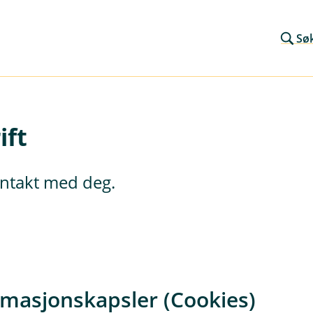
Sø
ift
kontakt med deg.
rmasjonskapsler (Cookies)