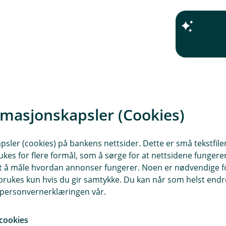
rmasjonskapsler (Cookies)
sler (cookies) på bankens nettsider. Dette er små tekstfile
ukes for flere formål, som å sørge for at nettsidene fungerer
samt å måle hvordan annonser fungerer. Noen er nødvendige 
rukes kun hvis du gir samtykke. Du kan når som helst endre 
i personvernerklæringen vår.
cookies