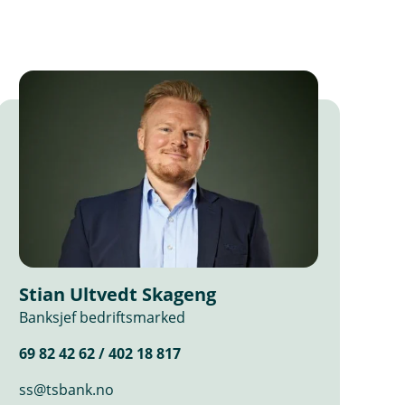
Stian Ultvedt Skageng
Banksjef bedriftsmarked
69 82 42 62 / 402 18 817
ss@tsbank.no