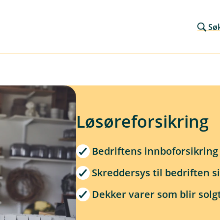
Sø
Løsøreforsikring
Bedriftens innboforsikring
Skreddersys til bedriften 
Dekker varer som blir solgt