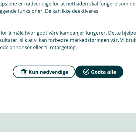
pslene er nødvendige for at nettsiden skal fungere som den
ggende funksjoner. De kan ikke deaktiveres.
 for å måle hvor godt våre kampanjer fungerer. Dette hjelper
ltater, slik at vi kan forbedre markedsføringen vår. Vi bruke
ede annonser eller til retargeting.
Kun nødvendige
Godta alle