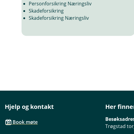
Personforsikring Næringsliv
Skadeforsikring
Skadeforsikring Næringsliv
Hjelp og kontakt
Her finne
Besøksadre
Book møte
Trøgstad tor