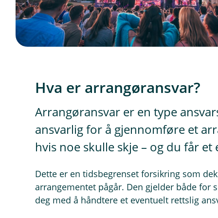
Hva er arrangøransvar?
Arrangøransvar er en type ansvars
ansvarlig for å gjennomføre et ar
hvis noe skulle skje – og du får et
Dette er en tidsbegrenset forsikring som d
arrangementet pågår. Den gjelder både for s
deg med å håndtere et eventuelt rettslig ans