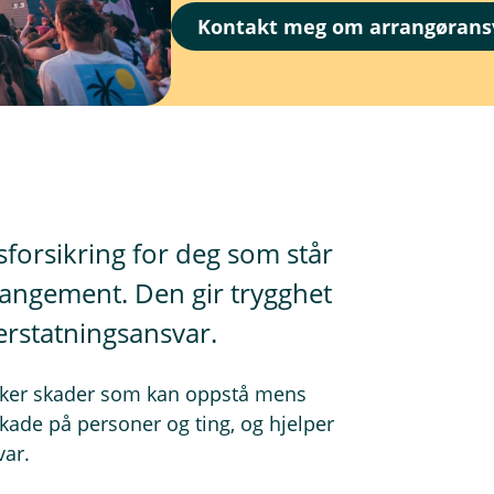
Kontakt meg om arrangørans
forsikring for deg som står
rangement. Den gir trygghet
 erstatningsansvar.
ekker skader som kan oppstå mens
kade på personer og ting, og hjelper
var.