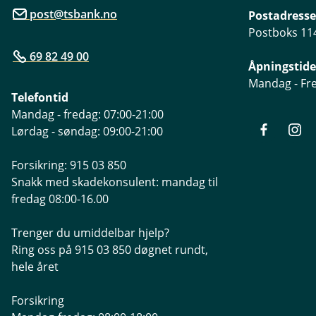
post@tsbank.no
Postadresse
Postboks 114
69 82 49 00
Åpningstide
Mandag - Fre
Telefontid
Mandag - fredag: 07:00-21:00
Lørdag - søndag: 09:00-21:00
Forsikring: 915 03 850
Snakk med skadekonsulent: mandag til
fredag 08:00-16.00
Trenger du umiddelbar hjelp?
Ring oss på 915 03 850 døgnet rundt,
hele året
Forsikring