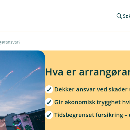
Sø
gøransvar?
Hva er arrangøra
Dekker ansvar ved skader
Gir økonomisk trygghet hvi
Tidsbegrenset forsikring – 